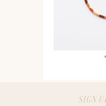
SIGN U