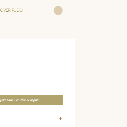
OVER FUDO
gen aan winkelwagen